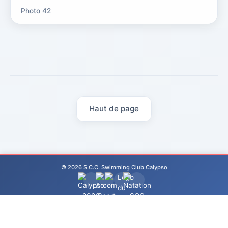
Photo 42
Haut de page
© 2026 S.C.C. Swimming Club Calypso