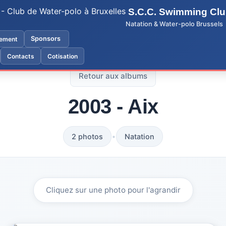
S.C.C. Swimming Cl
Natation & Water-polo Brussels
Sponsors
ement
Contacts
Cotisation
Retour aux albums
2003 - Aix
•
2 photos
Natation
Cliquez sur une photo pour l'agrandir