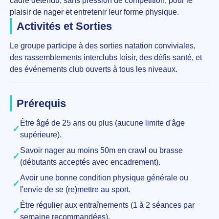
cadre détendu, sans pression de compétition, pour le
plaisir de nager et entretenir leur forme physique.
Activités et Sorties
Le groupe participe à des sorties natation conviviales,
des rassemblements interclubs loisir, des défis santé, et
des événements club ouverts à tous les niveaux.
Prérequis
Être âgé de 25 ans ou plus (aucune limite d'âge
✓
supérieure).
Savoir nager au moins 50m en crawl ou brasse
✓
(débutants acceptés avec encadrement).
Avoir une bonne condition physique générale ou
✓
l'envie de se (re)mettre au sport.
Être régulier aux entraînements (1 à 2 séances par
✓
semaine recommandées).