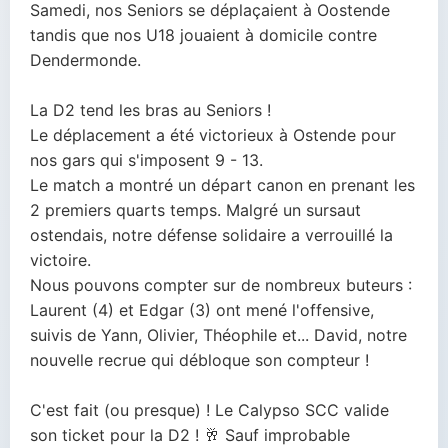
Samedi, nos Seniors se déplaçaient à Oostende
Contacts
(Ré)Inscription
tandis que nos U18 jouaient à domicile contre
Dendermonde.
Cotisation
La D2 tend les bras au Seniors !
Le déplacement a été victorieux à Ostende pour
nos gars qui s'imposent 9 - 13.
Le match a montré un départ canon en prenant les
2 premiers quarts temps. Malgré un sursaut
ostendais, notre défense solidaire a verrouillé la
victoire.
Nous pouvons compter sur de nombreux buteurs :
Laurent (4) et Edgar (3) ont mené l'offensive,
suivis de Yann, Olivier, Théophile et... David, notre
nouvelle recrue qui débloque son compteur !
C'est fait (ou presque) ! Le Calypso SCC valide
son ticket pour la D2 ! 🥂 Sauf improbable